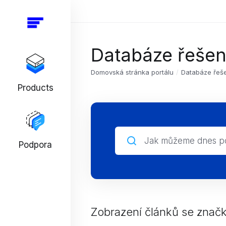
Databáze řešen
Domovská stránka portálu
Databáze řeš
Products
Podpora
Zobrazení článků se značk