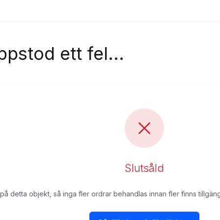
pstod ett fel...
Slutsåld
på detta objekt, så inga fler ordrar behandlas innan fler finns tillgän