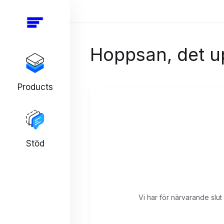
Hoppsan, det up
Products
Stöd
Vi har för närvarande slut 